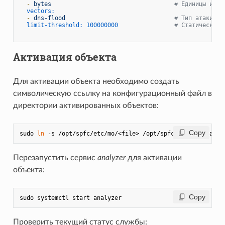
-
bytes
# Единицы изме
vectors:
-
dns-flood
# Тип атаки — 
limit-threshold:
100000000
# Статический 
Активация объекта
Для активации объекта необходимо создать
символическую ссылку на конфигурационный файл в
директории активированных объектов:
 Copy
sudo 
ln
Перезапустить сервис
analyzer
для активации
объекта:
 Copy
Проверить текущий статус службы: