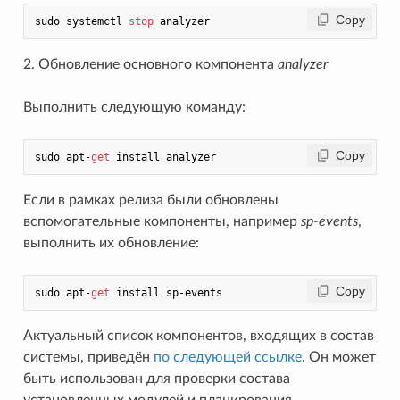
 Copy
sudo systemctl 
stop
2. Обновление основного компонента
analyzer
Выполнить следующую команду:
 Copy
sudo apt-
get
Если в рамках релиза были обновлены
вспомогательные компоненты, например
sp-events
,
выполнить их обновление:
 Copy
sudo apt-
get
Актуальный список компонентов, входящих в состав
системы, приведён
по следующей ссылке
. Он может
быть использован для проверки состава
установленных модулей и планирования