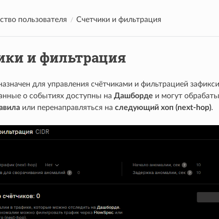
ство пользователя
Счетчики и фильтрация
ики и фильтрация
назначен для управления счётчиками и фильтрацией зафикс
анные о событиях доступны на
Дашборде
и могут обрабаты
авила
или перенаправляться на
следующий хоп (next-hop)
.