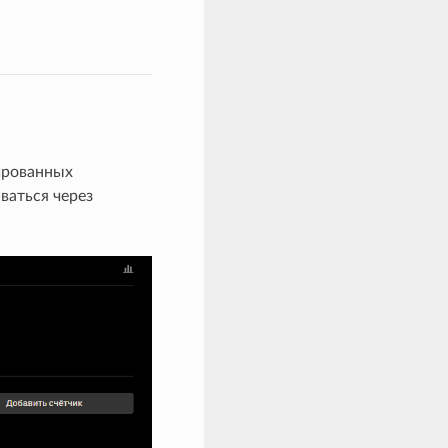
ированных
ваться через