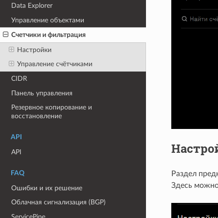
Data Explorer
Управление объектами
Счетчики и фильтрация
Настройки
Управление счётчиками
CIDR
Панель управления
Резервное копирование и
восстановление
API
Настро
API
FAQ
Раздел пред
Здесь можно
Ошибки и их решение
Облачная сигнализация (BGP)
ServicePipe