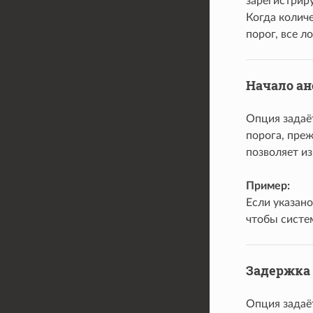
зарегистрир
Когда колич
порог, все 
Начало а
Опция задаё
порога, пре
позволяет и
Пример:
Если указано
чтобы систе
Задержка
Опция задаёт