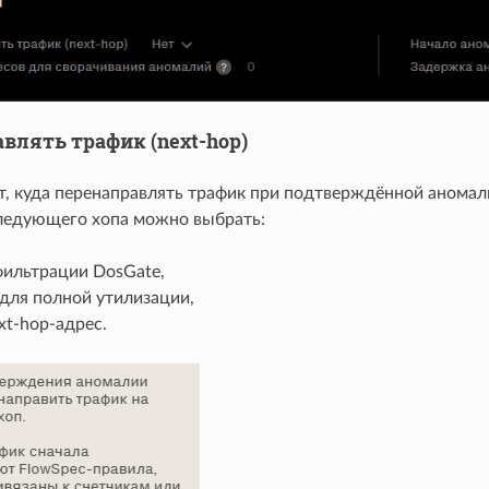
влять трафик (next-hop)
т, куда перенаправлять трафик при подтверждённой аномал
следующего хопа можно выбрать:
фильтрации DosGate,
 для полной утилизации,
xt-hop-адрес.