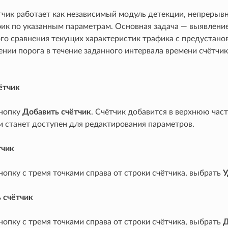
чик работает как независимый модуль детекции, непреры
фик по указанным параметрам. Основная задача — выявлени
го сравнения текущих характеристик трафика с предустано
нии порога в течение заданного интервала времени счётчи
ётчик
нопку
Добавить счётчик
. Счётчик добавится в верхнюю част
и станет доступен для редактирования параметров.
тчик
опку с тремя точками справа от строки счётчика, выбрать
У
 счётчик
опку с тремя точками справа от строки счётчика, выбрать
Д